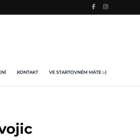
ENÍ
KONTAKT
VE STARTOVNÉM MÁTE :-)
vojic