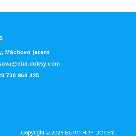
s
, Máchovo jezero
kova@ehd.doksy.com
0 730 868 425
Copyright © 2026
EURO HRY DOKSY
.