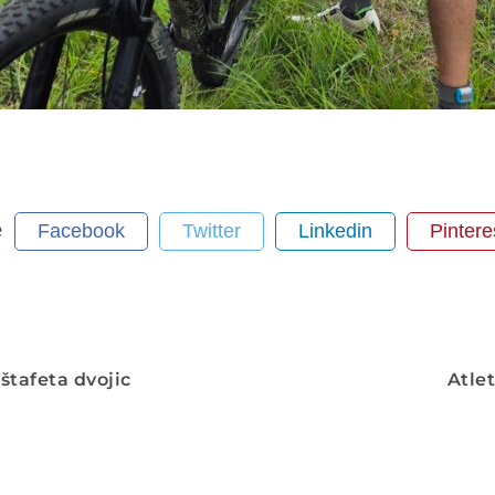
e
Facebook
Twitter
Linkedin
Pintere
 štafeta dvojic
Atlet