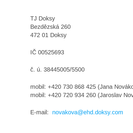
TJ Doksy
Bezdězská 260
472 01 Doksy
IČ 00525693
č. ú. 38445005/5500
mobil: +420 730 868 425 (Jana Nováko
mobil: +420 720 934 260 (Jaroslav Nová
E-mail:
novakova@ehd.doksy.com