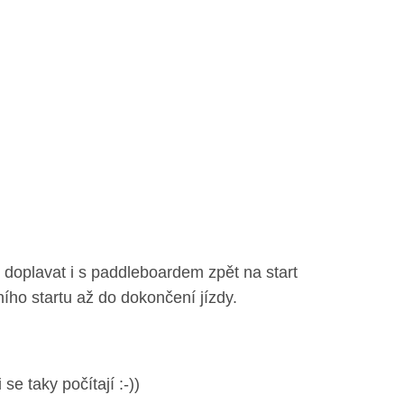
 doplavat i s paddleboardem zpět na start
ího startu až do dokončení jízdy.
e taky počítají :-))