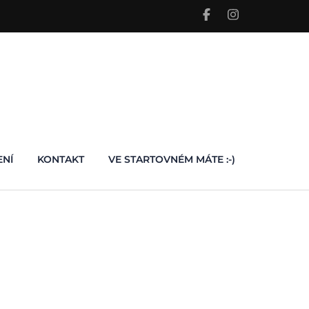
ENÍ
KONTAKT
VE STARTOVNÉM MÁTE :-)